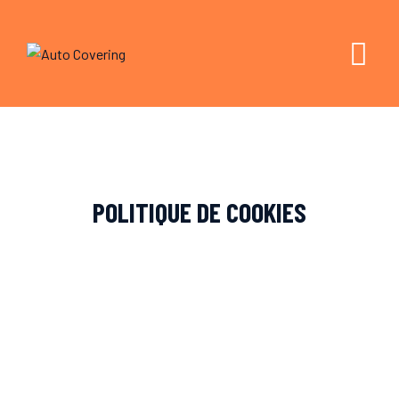
Skip
to
content
POLITIQUE DE COOKIES