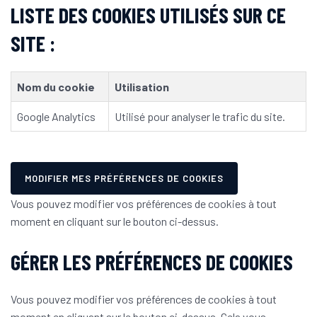
LISTE DES COOKIES UTILISÉS SUR CE
SITE :
Nom du cookie
Utilisation
Google Analytics
Utilisé pour analyser le trafic du site.
MODIFIER MES PRÉFÉRENCES DE COOKIES
Vous pouvez modifier vos préférences de cookies à tout
moment en cliquant sur le bouton ci-dessus.
GÉRER LES PRÉFÉRENCES DE COOKIES
Vous pouvez modifier vos préférences de cookies à tout
moment en cliquant sur le bouton ci-dessus. Cela vous