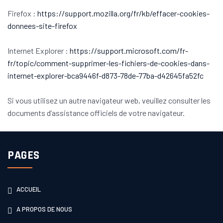
Firefox :
https://support.mozilla.org/fr/kb/effacer-cookies-
donnees-site-firefox
Internet Explorer :
https://support.microsoft.com/fr-
fr/topic/comment-supprimer-les-fichiers-de-cookies-dans-
internet-explorer-bca9446f-d873-78de-77ba-d42645fa52fc
Si vous utilisez un autre navigateur web, veuillez consulter les
documents d’assistance officiels de votre navigateur.
PAGES
ACCUEIL
A PROPOS DE NOUS