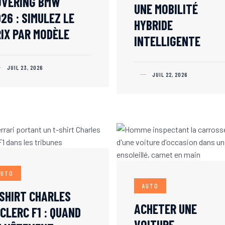
OVERING BMW
UNE MOBILITÉ
26 : SIMULEZ LE
HYBRIDE
IX PAR MODÈLE
INTELLIGENTE
JUIL 23, 2026
JUIL 22, 2026
AUTO
AUTO
SHIRT CHARLES
ACHETER UNE
CLERC F1 : QUAND
VOITURE