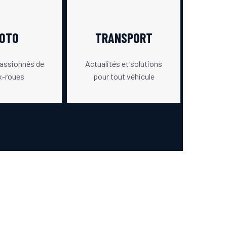
OTO
TRANSPORT
passionnés de
Actualités et solutions
x-roues
pour tout véhicule