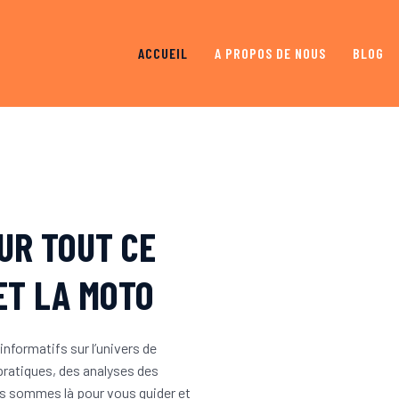
ACCUEIL
A PROPOS DE NOUS
BLOG
UR TOUT CE
ET LA MOTO
nformatifs sur l’univers de
 pratiques, des analyses des
us sommes là pour vous guider et