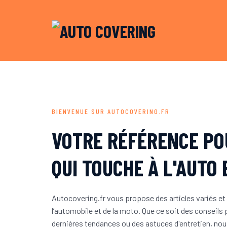
BIENVENUE SUR AUTOCOVERING.FR
VOTRE RÉFÉRENCE PO
INSTAGRAM
QUI TOUCHE À L'AUTO 
Autocovering.fr vous propose des articles variés et i
YOUTUBE
l’automobile et de la moto. Que ce soit des conseils
dernières tendances ou des astuces d'entretien, no