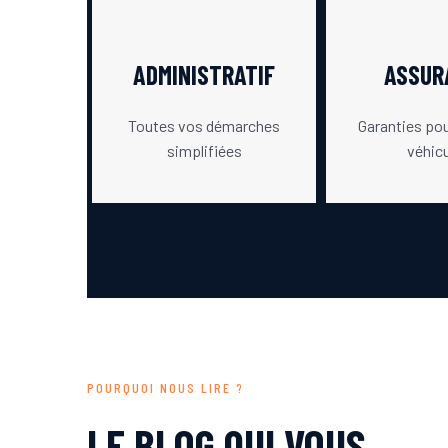
ADMINISTRATIF
ASSUR
Toutes vos démarches
Garanties po
simplifiées
véhic
POURQUOI NOUS LIRE ?
LE BLOG QUI VOUS