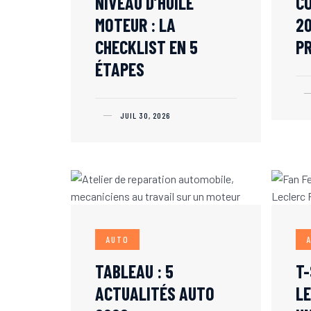
NIVEAU D’HUILE
C
MOTEUR : LA
20
CHECKLIST EN 5
PR
ÉTAPES
JUIL 30, 2026
AUTO
TABLEAU : 5
T-
ACTUALITÉS AUTO
LE