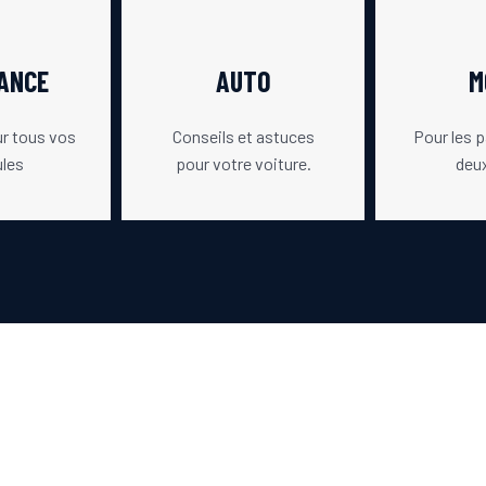
ANCE
AUTO
M
ur tous vos
Conseils et astuces
Pour les 
ules
pour votre voiture.
deu