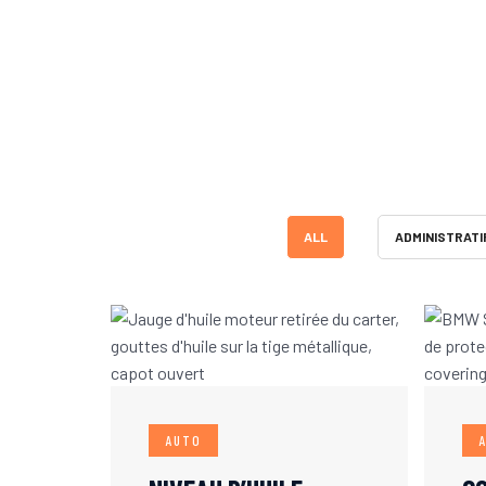
ALL
ADMINISTRATI
AUTO