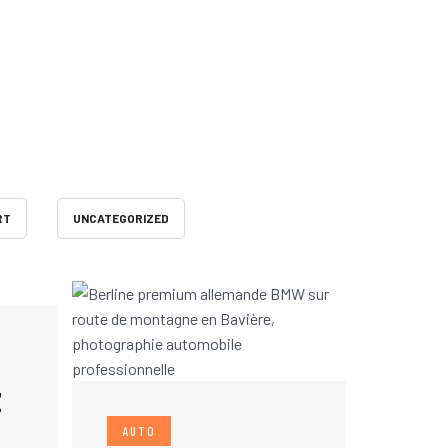
RT
UNCATEGORIZED
Z
AUTO