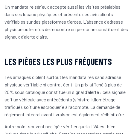
Un mandataire sérieux accepte aussi les visites préalables
dans ses locaux physiques et présente des avis clients
vérifiables sur des plateformes tierces. L’absence d’adresse
physique ou le refus de rencontre en personne constituent des
signaux d’alerte clairs.
LES PIÈGES LES PLUS FRÉQUENTS
Les arnaques ciblent surtout les mandataires sans adresse
physique vérifiable ni contrat écrit. Un prix affiché à plus de
20% sous catalogue constitue un signal d’alerte : cela signale
soit un véhicule avec antécédents (sinistre, kilométrage
trafiqué), soit une escroquerie à l’acompte. La demande de
règlement intégral avant livraison est également rédhibitoire.
Autre point souvent négligé : vérifier que la TVA est bien
incluse dans le prix affiché. Certains mandataires pratiquant