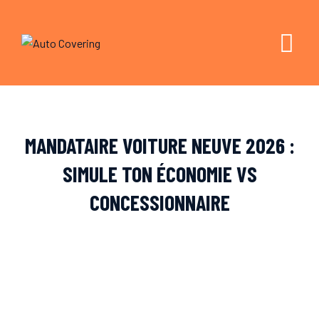
Skip
to
content
MANDATAIRE VOITURE NEUVE 2026 :
SIMULE TON ÉCONOMIE VS
CONCESSIONNAIRE