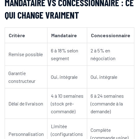
MANDATAIRE VS CONCESSIONNAIRE : CE
QUI CHANGE VRAIMENT
Critère
Mandataire
Concessionnaire
6 à 18% selon
2 à 5% en
Remise possible
segment
négociation
Garantie
Oui, intégrale
Oui, intégrale
constructeur
4 à 10 semaines
6 à 24 semaines
Délai de livraison
(stock pré-
(commande à la
commandé)
demande)
Limitée
Complète
Personnalisation
(configurations
(commande usine)