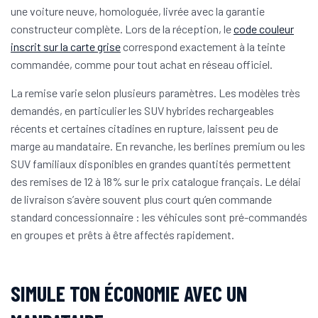
une voiture neuve, homologuée, livrée avec la garantie
constructeur complète. Lors de la réception, le
code couleur
inscrit sur la carte grise
correspond exactement à la teinte
commandée, comme pour tout achat en réseau officiel.
La remise varie selon plusieurs paramètres. Les modèles très
demandés, en particulier les SUV hybrides rechargeables
récents et certaines citadines en rupture, laissent peu de
marge au mandataire. En revanche, les berlines premium ou les
SUV familiaux disponibles en grandes quantités permettent
des remises de 12 à 18% sur le prix catalogue français. Le délai
de livraison s’avère souvent plus court qu’en commande
standard concessionnaire : les véhicules sont pré-commandés
en groupes et prêts à être affectés rapidement.
SIMULE TON ÉCONOMIE AVEC UN