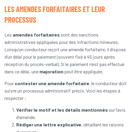
LES AMENDES FORFAITAIRES ET LEUR
PROCESSUS
Les
amendes forfaitaires
sont des sanctions
administratives appliquées pour des infractions mineures.
Lorsqu’un conducteur reçoit une amende forfaitaire, il dispose
d’un délai pour le paiement (souvent fixé à 45 jours après
réception du procès-verbal). Si le paiement n’est pas effectué
dans ce délai, une
majoration
peut être appliquée.
Pour
contester une amende forfaitaire
, le conducteur doit
suivre un processus administratif précis. Voici les étapes à
respecter :
Vérifier le motif et les détails mentionnés
sur l’avis
d’amende.
Rédiger une lettre explicative
, détaillant les raisons
du recours.