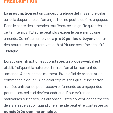
PRESCRIPTION
La
prescription
est un concept juridique définissant le délai
au-delà duquel une action en justice ne peut plus être engagée.
Dans le cadre des amendes routières, cela signifie qu’après un
certain temps, l’État ne peut plus exiger le paiement d’une
amende. Ce mécanisme vise à
protéger les citoyens
contre
des poursuites trop tardives et à offrir une certaine sécurité
juridique.
Lorsqu’une infraction est constatée, un procès-verbal est
établi, indiquant la nature de l’infraction et le montant de
l’amende. À partir de ce moment-là, un délai de prescription
commence à courir. Si ce délai expire sans qu’aucune action
n’ait été entreprise pour recouvrer l’amende ou engager des
poursuites, celle-ci devient caduque. Pour éviter les
mauvaises surprises, les automobilistes doivent connaître ces
délais afin de savoir quand une amende peut être contestée ou
considérée comme annulée
.