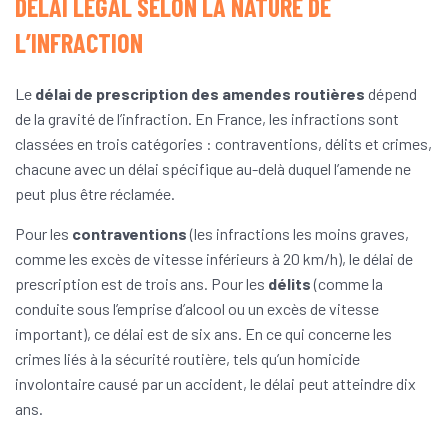
DÉLAI LÉGAL SELON LA NATURE DE
L’INFRACTION
Le
délai de prescription des amendes routières
dépend
de la gravité de l’infraction. En France, les infractions sont
classées en trois catégories : contraventions, délits et crimes,
chacune avec un délai spécifique au-delà duquel l’amende ne
peut plus être réclamée.
Pour les
contraventions
(les infractions les moins graves,
comme les excès de vitesse inférieurs à 20 km/h), le délai de
prescription est de trois ans. Pour les
délits
(comme la
conduite sous l’emprise d’alcool ou un excès de vitesse
important), ce délai est de six ans. En ce qui concerne les
crimes liés à la sécurité routière, tels qu’un homicide
involontaire causé par un accident, le délai peut atteindre dix
ans.