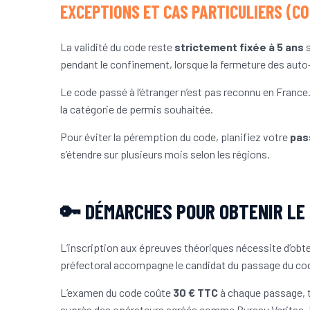
EXCEPTIONS ET CAS PARTICULIERS (CO
La validité du code reste
strictement fixée à 5 ans
s
pendant le confinement, lorsque la fermeture des auto
Le code passé à l’étranger n’est pas reconnu en France
la catégorie de permis souhaitée.
Pour éviter la péremption du code, planifiez votre
pas
s’étendre sur plusieurs mois selon les régions.
🔑 DÉMARCHES POUR OBTENIR LE 
L’inscription aux épreuves théoriques nécessite d’obt
préfectoral accompagne le candidat du passage du code 
L’examen du code coûte
30 € TTC
à chaque passage, ta
auprès des opérateurs agréés comme Bureau Veritas, 