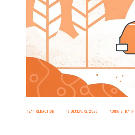
TEAM RÉDACTION
19 DÉCEMBRE 2025
ADMINISTRATIF