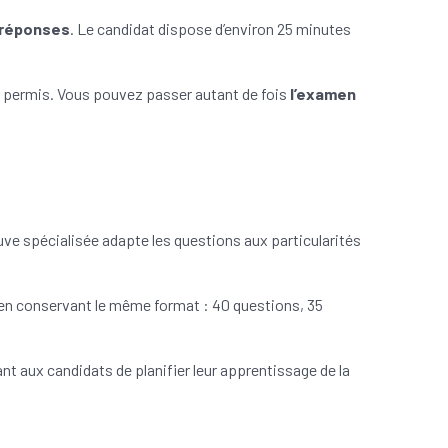
 réponses
. Le candidat dispose d’environ 25 minutes
er permis. Vous pouvez passer autant de fois
l’examen
ve spécialisée adapte les questions aux particularités
en conservant le même format : 40 questions, 35
t aux candidats de planifier leur apprentissage de la