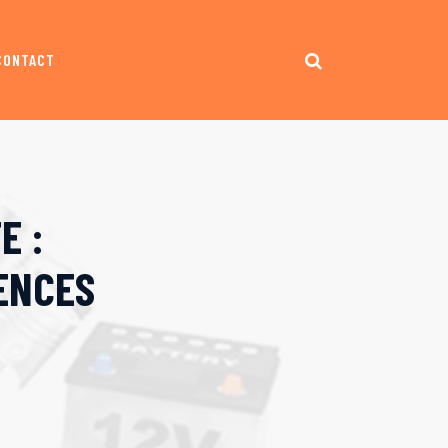
CONTACT
E :
ENCES