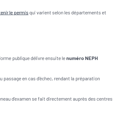
tenir le permis
qui varient selon les départements et
eforme publique délivre ensuite le
numéro NEPH
au passage en cas d’échec, rendant la préparation
réneau d’examen se fait directement auprès des centres