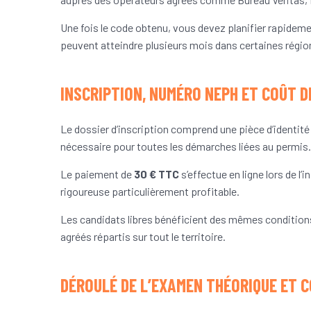
Une fois le code obtenu, vous devez planifier rapidem
peuvent atteindre plusieurs mois dans certaines régio
INSCRIPTION, NUMÉRO NEPH ET COÛT D
Le dossier d’inscription comprend une pièce d’identité v
nécessaire pour toutes les démarches liées au permis.
Le paiement de
30 € TTC
s’effectue en ligne lors de 
rigoureuse particulièrement profitable.
Les candidats libres bénéficient des mêmes conditions
agréés répartis sur tout le territoire.
DÉROULÉ DE L’EXAMEN THÉORIQUE ET C