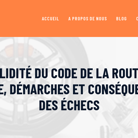
ACCUEIL
A PROPOS DE NOUS
BLOG
LIDITÉ DU CODE DE LA ROUT
E, DÉMARCHES ET CONSÉQU
DES ÉCHECS