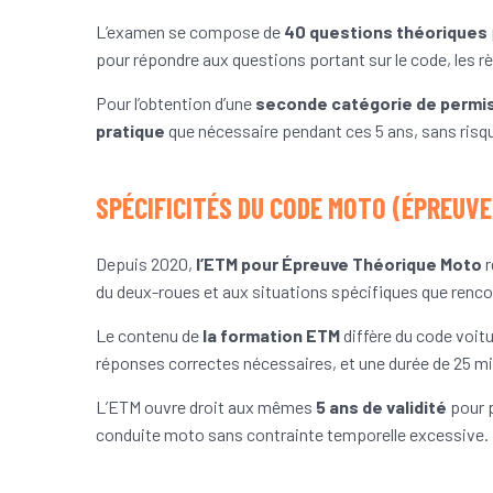
L’examen se compose de
40 questions théoriques
pour répondre aux questions portant sur le code, les règ
Pour l’obtention d’une
seconde catégorie de permi
pratique
que nécessaire pendant ces 5 ans, sans risque
SPÉCIFICITÉS DU CODE MOTO (ÉPREUV
Depuis 2020,
l’ETM pour Épreuve Théorique Moto
r
du deux-roues et aux situations spécifiques que renco
Le contenu de
la formation ETM
diffère du code voit
réponses correctes nécessaires, et une durée de 25 min
L’ETM ouvre droit aux mêmes
5 ans de validité
pour p
conduite moto sans contrainte temporelle excessive.