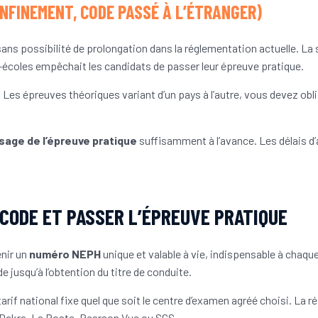
NFINEMENT, CODE PASSÉ À L’ÉTRANGER)
ans possibilité de prolongation dans la réglementation actuelle. La
-écoles empêchait les candidats de passer leur épreuve pratique.
. Les épreuves théoriques variant d’un pays à l’autre, vous devez o
sage de l’épreuve pratique
suffisamment à l’avance. Les délais d
CODE ET PASSER L’ÉPREUVE PRATIQUE
enir un
numéro NEPH
unique et valable à vie, indispensable à chaq
jusqu’à l’obtention du titre de conduite.
rif national fixe quel que soit le centre d’examen agréé choisi. La 
Dekra, La Poste, Pearson Vue ou SGS.