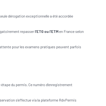
 seule dérogation exceptionnelle a été accordée
bligatoirement repasser
l’ETG ou l’ETM
en France selon
’attente pour les examens pratiques peuvent parfois
ue étape du permis. Ce numéro d’enregistrement
réservation s’effectue via la plateforme RdvPermis