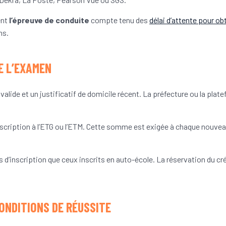
ent
l’épreuve de conduite
compte tenu des
délai d’attente pour ob
ns.
E L’EXAMEN
alide et un justificatif de domicile récent. La préfecture ou la plat
l’inscription à l’ETG ou l’ETM. Cette somme est exigée à chaque nouve
 d’inscription que ceux inscrits en auto-école. La réservation du c
ONDITIONS DE RÉUSSITE