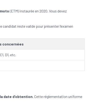
e moto
(ETM) instaurée en 2020. Vous devez
le candidat reste valide pour présenter l’examen
s concernées
C1, D1, etc.
la date d’obtention
. Cette réglementation uniforme