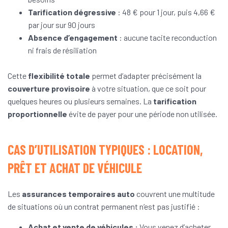
Tarification dégressive
: 48 € pour 1 jour, puis 4,66 €
par jour sur 90 jours
Absence d’engagement
: aucune tacite reconduction
ni frais de résiliation
Cette
flexibilité totale
permet d’adapter précisément la
couverture provisoire
à votre situation, que ce soit pour
quelques heures ou plusieurs semaines. La
tarification
proportionnelle
évite de payer pour une période non utilisée.
CAS D’UTILISATION TYPIQUES : LOCATION,
PRÊT ET ACHAT DE VÉHICULE
Les
assurances temporaires auto
couvrent une multitude
de situations où un contrat permanent n’est pas justifié :
Achat et vente de véhicules :
Vous venez d’acheter