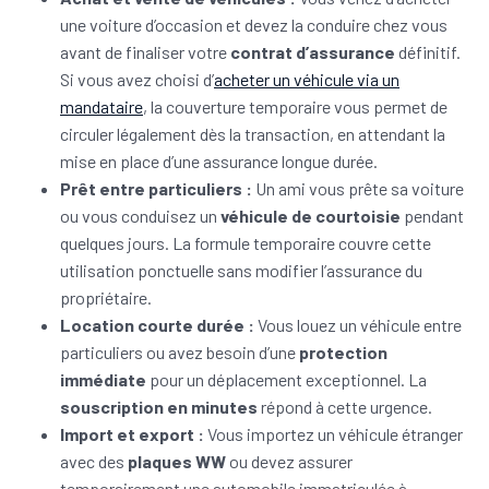
une voiture d’occasion et devez la conduire chez vous
avant de finaliser votre
contrat d’assurance
définitif.
Si vous avez choisi d’
acheter un véhicule via un
mandataire
, la couverture temporaire vous permet de
circuler légalement dès la transaction, en attendant la
mise en place d’une assurance longue durée.
Prêt entre particuliers :
Un ami vous prête sa voiture
ou vous conduisez un
véhicule de courtoisie
pendant
quelques jours. La formule temporaire couvre cette
utilisation ponctuelle sans modifier l’assurance du
propriétaire.
Location courte durée :
Vous louez un véhicule entre
particuliers ou avez besoin d’une
protection
immédiate
pour un déplacement exceptionnel. La
souscription en minutes
répond à cette urgence.
Import et export :
Vous importez un véhicule étranger
avec des
plaques WW
ou devez assurer
temporairement une automobile immatriculée à