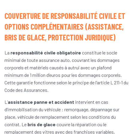
COUVERTURE DE RESPONSABILITÉ CIVILE ET
OPTIONS COMPLÉMENTAIRES (ASSISTANCE,
BRIS DE GLACE, PROTECTION JURIDIQUE)
La
responsabilité civile obligatoire
constitue le socle
minimal de toute assurance auto, couvrant les dommages
corporels et matériels causés à autrui avec un plafond
minimum de 1 million d’euros pour les dommages corporels.
Cette garantie fonctionne selon le principe de l’article L 211-1 du
Code des Assurances.
L’
assistance panne et accident
intervient en cas
d’immobilisation du véhicule : remorquage, dépannage sur
place, véhicule de remplacement selon les conditions du
contrat. Le
bris de glace
couvre la réparation ou le
remplacement des vitres avec des franchises variables,