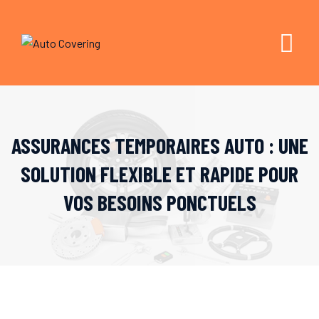
Skip
to
content
ASSURANCES TEMPORAIRES AUTO : UNE
SOLUTION FLEXIBLE ET RAPIDE POUR
VOS BESOINS PONCTUELS