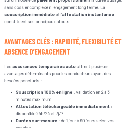
sans dossier complexe ni engagement long terme. La
souscription immédiate
et l’
attestation instantanée
constituent ses principaux atouts.
AVANTAGES CLÉS : RAPIDITÉ, FLEXIBILITÉ ET
ABSENCE D’ENGAGEMENT
Les
assurances temporaires auto
offrent plusieurs
avantages déterminants pour les conducteurs ayant des
besoins ponctuels :
Souscription 100% en ligne
: validation en 2 à 3
minutes maximum
Attestation téléchargeable immédiatement
:
disponible 24h/24 et 7j/7
Durées sur-mesure
: de 1 jour à 90 jours selon vos
besoins