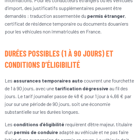
informations. Pour les conducteurs étrangers ou les véhicules
d’import, des justificatifs supplémentaires peuvent être
demandés : traduction assermentée du
permis étranger
,
certificat de résidence temporaire ou documents douaniers
pour les véhicules non immatriculés en France.
DURÉES POSSIBLES (1 À 90 JOURS) ET
CONDITIONS D’ÉLIGIBILITÉ
Les
assurances temporaires auto
couvrent une fourchette
de 1 à 90 jours, avec une
tarification dégressive
au fil des
jours. Le tarif journalier passe de 48 € pour 1 jour à 4,66 € par
jour sur une période de 90 jours, soit une économie
substantielle sur les durées longues.
Les
conditions d’éligibilité
requièrent d’être majeur, titulaire
d’un
permis de conduire
adapté au véhicule et ne pas faire
l’objet d’une suspension de permis en cours. Le véhicule doit