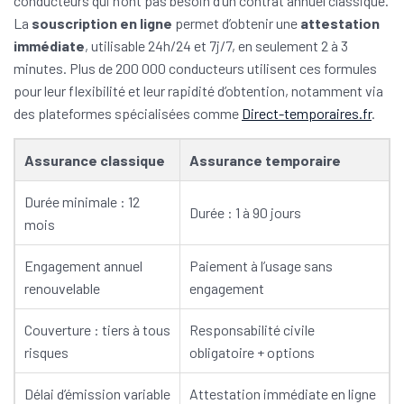
conducteurs qui n’ont pas besoin d’un contrat annuel classique.
La
souscription en ligne
permet d’obtenir une
attestation
immédiate
, utilisable 24h/24 et 7j/7, en seulement 2 à 3
minutes. Plus de 200 000 conducteurs utilisent ces formules
pour leur flexibilité et leur rapidité d’obtention, notamment via
des plateformes spécialisées comme
Direct-temporaires.fr
.
Assurance classique
Assurance temporaire
Durée minimale : 12
Durée : 1 à 90 jours
mois
Engagement annuel
Paiement à l’usage sans
renouvelable
engagement
Couverture : tiers à tous
Responsabilité civile
risques
obligatoire + options
Délai d’émission variable
Attestation immédiate en ligne