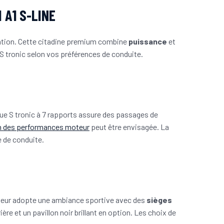
 A1 S-LINE
isation. Cette citadine premium combine
puissance
et
 tronic selon vos préférences de conduite.
ue S tronic à 7 rapports assure des passages de
n des performances moteur
peut être envisagée. La
e de conduite.
érieur adopte une ambiance sportive avec des
sièges
re et un pavillon noir brillant en option. Les choix de