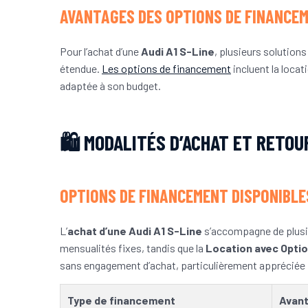
AVANTAGES DES OPTIONS DE FINANCE
Pour l’achat d’une
Audi A1 S-Line
, plusieurs solutio
étendue.
Les options de financement
incluent la locat
adaptée à son budget.
🛍️ MODALITÉS D’ACHAT ET RETOUR
OPTIONS DE FINANCEMENT DISPONIBLES
L’
achat d’une Audi A1 S-Line
s’accompagne de plusie
mensualités fixes, tandis que la
Location avec Optio
sans engagement d’achat, particulièrement appréciée 
Type de financement
Avant