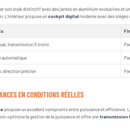
 son style distinctif avec des jantes en aluminium exclusives et un p
m. L’intérieur propose un
cockpit digital
moderne avec des sièges cu
ts
Fi
ual, transmission S tronic
Pac
e automatique
Pa
, direction précise
Pa
NCES EN CONDITIONS RÉELLES
ce
propose un excellent compromis entre puissance et efficience.
nic optimise la gestion de la puissance et offre une
transmission 