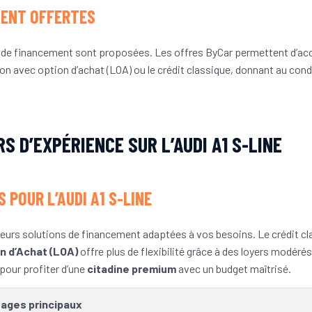
MENT OFFERTES
ns de financement sont proposées. Les offres ByCar permettent d’ac
ion avec option d’achat (LOA) ou le crédit classique, donnant au conduc
S D’EXPÉRIENCE SUR L’AUDI A1 S-LINE
 POUR L’AUDI A1 S-LINE
urs solutions de financement adaptées à vos besoins. Le crédit cla
n d’Achat (LOA)
offre plus de flexibilité grâce à des loyers modéré
pour profiter d’une
citadine premium
avec un budget maîtrisé.
ages principaux