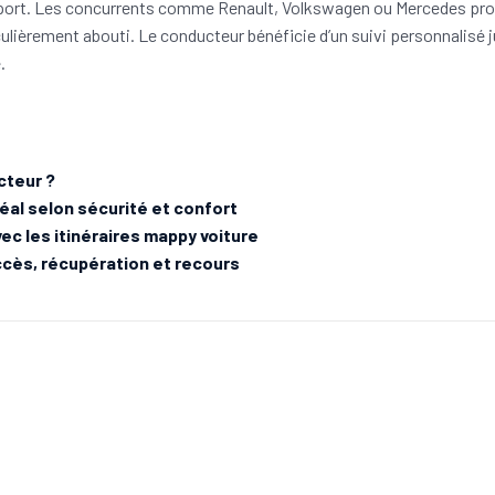
sport. Les concurrents comme Renault, Volkswagen ou Mercedes prop
ulièrement abouti. Le conducteur bénéficie d’un suivi personnalisé jus
.
cteur ?
éal selon sécurité et confort
ec les itinéraires mappy voiture
accès, récupération et recours