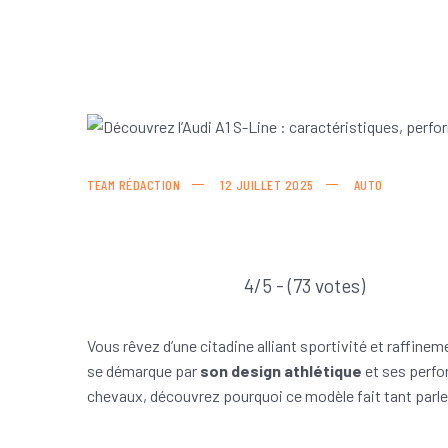
TEAM RÉDACTION
12 JUILLET 2025
AUTO
4/5 - (73 votes)
Vous rêvez d’une citadine alliant sportivité et raffinem
se démarque par
son design athlétique
et ses perfo
chevaux, découvrez pourquoi ce modèle fait tant parle