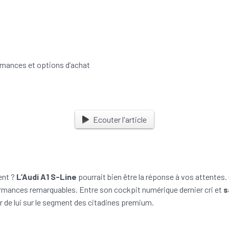
Ecouter l'article
ent ?
L’Audi A1 S-Line
pourrait bien être la réponse à vos attentes.
rmances remarquables. Entre son cockpit numérique dernier cri et
s
r de lui sur le segment des citadines premium.