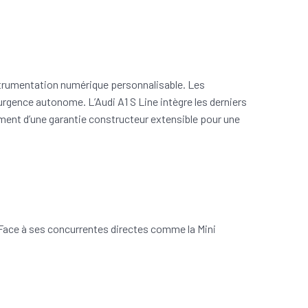
nstrumentation numérique personnalisable. Les
’urgence autonome. L’Audi A1 S Line intègre les derniers
ement d’une garantie constructeur extensible pour une
 Face à ses concurrentes directes comme la Mini