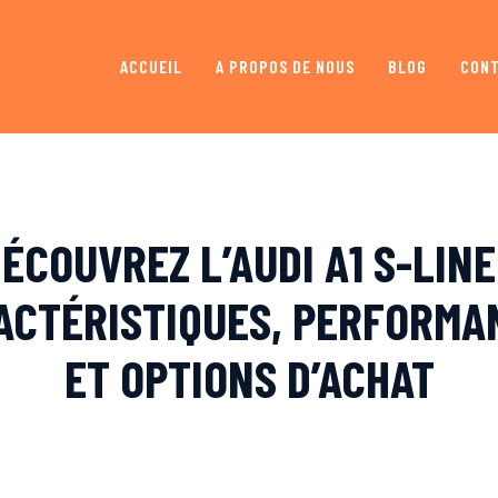
ACCUEIL
A PROPOS DE NOUS
BLOG
CON
ÉCOUVREZ L’AUDI A1 S-LINE
ACTÉRISTIQUES, PERFORMA
ET OPTIONS D’ACHAT