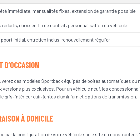
été immédiate, mensualités fixes, extension de garantie possible
 réduits, choix en fin de contrat, personnalisation du véhicule
pport initial, entretien inclus, renouvellement régulier
ET D’OCCASION
ouverez des modèles Sportback équipés de boîtes automatiques ou m
ux versions plus exclusives. Pour un véhicule neuf, les concession
le gris, intérieur cuir, jantes aluminium et options de transmission.
RAISON À DOMICILE
par la configuration de votre véhicule sur le site du constructeur. 