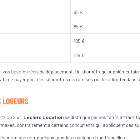
65 €
85 €
105 €
125 €
on vos besoins réels de déplacement. Un kilométrage supplémentaire
ite de payer pour des kilomètres non utilisés ou de se limiter dans s
S LOUEURS
tz ou Sixt,
Leclerc Location
se distingue par ses tarifs attractif
 annexes, contrairement à certains concurrents qui appliquent des 
ie économique comparé aux grandes enseignes traditionnelles