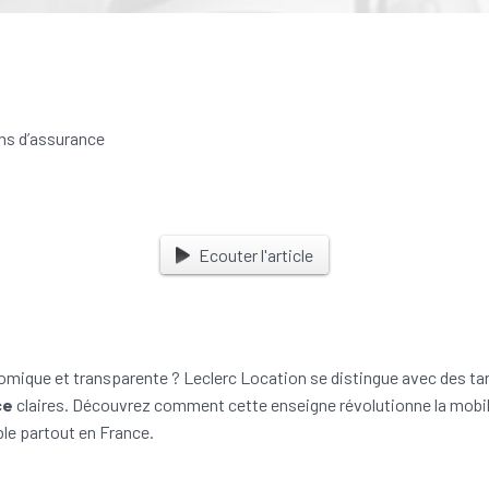
Ecouter l'article
mique et transparente ? Leclerc Location se distingue avec des tari
ce
claires. Découvrez comment cette enseigne révolutionne la mobil
le partout en France.