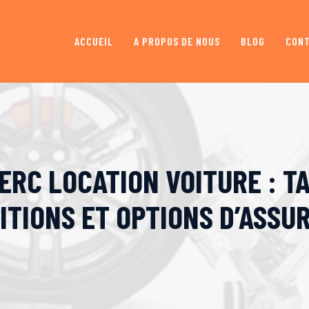
ACCUEIL
A PROPOS DE NOUS
BLOG
CON
ERC LOCATION VOITURE : TA
ITIONS ET OPTIONS D’ASSU