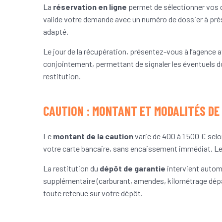
La
réservation en ligne
permet de sélectionner vos d
valide votre demande avec un numéro de dossier à présen
adapté.
Le jour de la récupération, présentez-vous à l’agence 
conjointement, permettant de signaler les éventuels d
restitution.
CAUTION : MONTANT ET MODALITÉS DE
Le
montant de la caution
varie de 400 à 1 500 € selo
votre carte bancaire, sans encaissement immédiat. Le bl
La restitution du
dépôt de garantie
intervient autom
supplémentaire (carburant, amendes, kilométrage dépass
toute retenue sur votre dépôt.