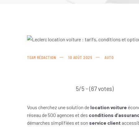
TEAM RÉDACTION
10 AOÛT 2025
AUTO
5/5 - (67 votes)
Vous cherchez une solution de
location voiture
écono
réseau de 500 agences et des
conditions d’assuran
démarches simplifiées et son
service client
accessib