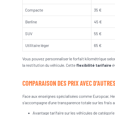
Compacte
35 €
Berline
45 €
SUV
55 €
Utilitaire léger
65 €
Vous pouvez personnaliser le forfait kilométrique sel
la restitution du véhicule. Cette
flexibilité tarifaire
év
COMPARAISON DES PRIX AVEC D’AUTRE
Face aux enseignes spécialisées comme Europcar, Her
s’accompagne d’une transparence totale sur les frais
Avantage tarifaire sur les véhicules de catégor