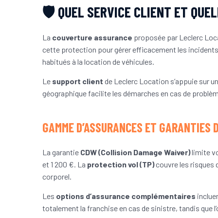
🛡️ QUEL SERVICE CLIENT ET QU
La
couverture assurance
proposée par Leclerc Loca
cette protection pour gérer efficacement les incidents
habitués à la location de véhicules.
Le
support client
de Leclerc Location s’appuie sur un
géographique facilite les démarches en cas de problème 
GAMME D’ASSURANCES ET GARANTIES 
La garantie
CDW (Collision Damage Waiver)
limite v
et 1 200 €. La
protection vol (TP)
couvre les risques 
corporel.
Les
options d’assurance complémentaires
inclue
totalement la franchise en cas de sinistre, tandis que 