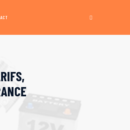
TACT
RIFS,
RANCE