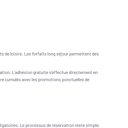
 de loisirs. Les forfaits long séjour permettent des
ation. L’adhésion gratuite s’effectue directement en
être cumulés avec les promotions ponctuelles de
ligatoires. Le processus de réservation reste simple,