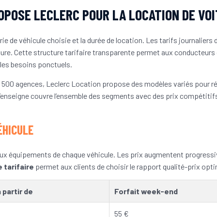
OPOSE LECLERC POUR LA LOCATION DE VOI
ie de véhicule choisie et la durée de location. Les tarifs journaliers
ture. Cette structure tarifaire transparente permet aux conducteurs 
les besoins ponctuels.
e 500 agences, Leclerc Location propose des modèles variés pour ré
’enseigne couvre l’ensemble des segments avec des prix compétitifs 
ÉHICULE
et aux équipements de chaque véhicule. Les prix augmentent progress
e tarifaire
permet aux clients de choisir le rapport qualité-prix opti
 partir de
Forfait week-end
55 €