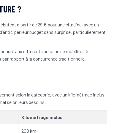
TURE ?
 débutent à partir de 29 € pour une citadine, avec un
d’anticiper leur budget sans surprise, particulièrement
pondre aux différents besoins de mobilité. Du
par rapport à la concurrence traditionnelle.
ivement selon la catégorie, avec un kilométrage inclus
mal selon leurs besoins.
Kilométrage inclus
200 km