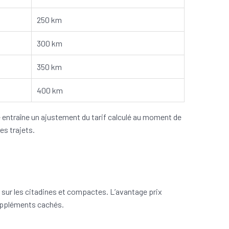
250 km
300 km
350 km
400 km
 entraîne un ajustement du tarif calculé au moment de
es trajets.
s sur les citadines et compactes. L’avantage prix
suppléments cachés.