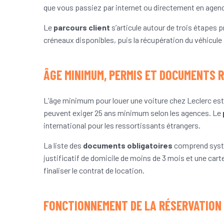
que vous passiez par internet ou directement en agence
Le
parcours client
s’articule autour de trois étapes pr
créneaux disponibles, puis la récupération du véhicule
ÂGE MINIMUM, PERMIS ET DOCUMENTS R
L’âge minimum pour louer une voiture chez Leclerc est
peuvent exiger 25 ans minimum selon les agences. Le
international pour les ressortissants étrangers.
La liste des
documents obligatoires
comprend systém
justificatif de domicile de moins de 3 mois et une c
finaliser le contrat de location.
FONCTIONNEMENT DE LA RÉSERVATION 