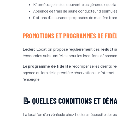
Kilométrage inclus souvent plus généreux que 
Absence de frais de jeune conducteur dissimulés,
Options d’assurance proposées de manière tra
PROMOTIONS ET PROGRAMMES DE FIDÉ
Leclerc Location propose régulièrement des
réducti
économies substantielles pour les locations dépassant
Le
programme de fidélité
récompense les clients rég
agence ou lors de la première réservation sur interne
l’enseigne.
📝 QUELLES CONDITIONS ET DÉM
La location d’un véhicule chez Leclerc nécessite de re