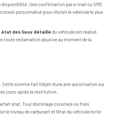
a disponibilité. Une confirmation par e-mail ou SMS
onseil personnalisé pour choisir le véhicule le plus
n
état des lieux détaillé
du véhicule est réalisé
re toute réclamation abusive au moment de la
. Cette somme fait l’objet d’une pré-autorisation sur
s jours après la restitution.
parfait état. Tout dommage constaté ou frais
 le niveau de carburant et l’état du véhicule évite