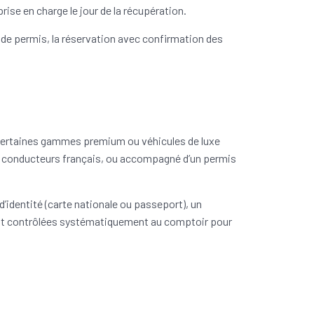
ise en charge le jour de la récupération.
 et de permis, la réservation avec confirmation des
 Certaines gammes premium ou véhicules de luxe
es conducteurs français, ou accompagné d’un permis
identité (carte nationale ou passeport), un
sont contrôlées systématiquement au comptoir pour