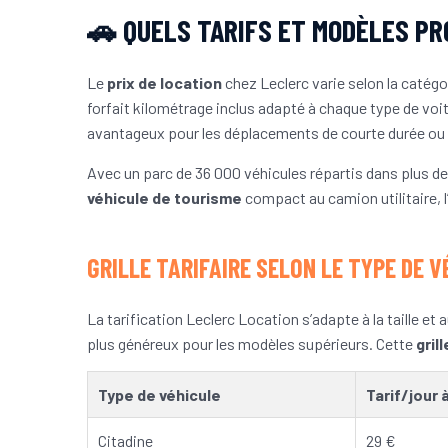
🚗 QUELS TARIFS ET MODÈLES PR
Le
prix de location
chez Leclerc varie selon la catégor
forfait kilométrage inclus adapté à chaque type de voi
avantageux pour les déplacements de courte durée ou 
Avec un parc de 36 000 véhicules répartis dans plus d
véhicule de tourisme
compact au camion utilitaire, l
GRILLE TARIFAIRE SELON LE TYPE DE V
La tarification Leclerc Location s’adapte à la taille 
plus généreux pour les modèles supérieurs. Cette
grill
Type de véhicule
Tarif/jour à
Citadine
29 €