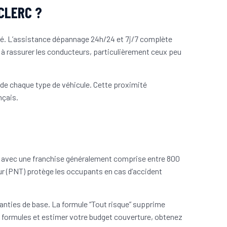
CLERC ?
ité. L’assistance dépannage 24h/24 et 7j/7 complète
e à rassurer les conducteurs, particulièrement ceux peu
 de chaque type de véhicule. Cette proximité
nçais.
é, avec une franchise généralement comprise entre 800
eur (PNT) protège les occupants en cas d’accident
anties de base. La formule “Tout risque” supprime
les formules et estimer votre budget couverture, obtenez