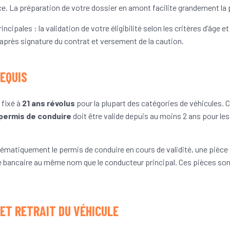
. La préparation de votre dossier en amont facilite grandement la pr
incipales : la validation de votre éligibilité selon les critères d’âge
 après signature du contrat et versement de la caution.
EQUIS
 fixé à
21 ans révolus
pour la plupart des catégories de véhicules.
permis de conduire
doit être valide depuis au moins 2 ans pour l
atiquement le permis de conduire en cours de validité, une pièce d’
arte bancaire au même nom que le conducteur principal. Ces pièces 
ET RETRAIT DU VÉHICULE