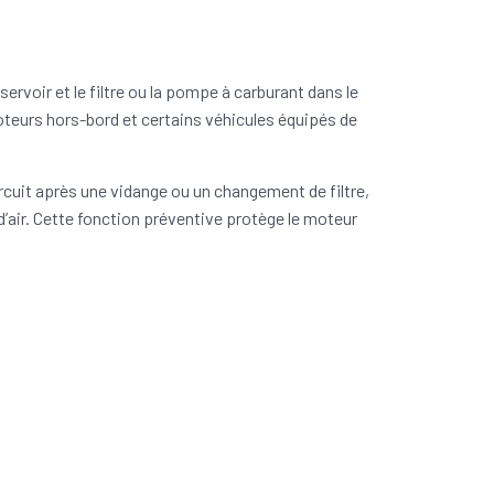
ervoir et le filtre ou la pompe à carburant dans le
oteurs hors-bord et certains véhicules équipés de
 circuit après une vidange ou un changement de filtre,
d’air. Cette fonction préventive protège le moteur