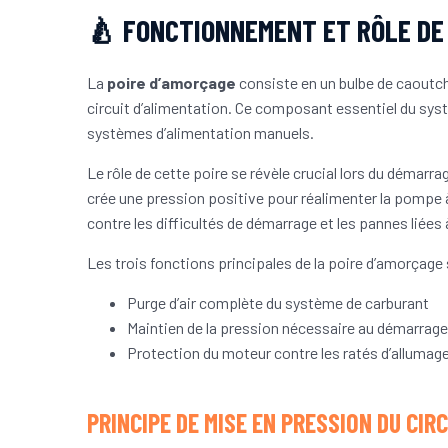
🍐 FONCTIONNEMENT ET RÔLE DE 
La
poire d’amorçage
consiste en un bulbe de caoutcho
circuit d’alimentation. Ce composant essentiel du sys
systèmes d’alimentation manuels.
Le rôle de cette poire se révèle crucial lors du démarr
crée une pression positive pour réalimenter la pompe à 
contre les difficultés de démarrage et les pannes liées 
Les trois fonctions principales de la poire d’amorçage
Purge d’air complète du système de carburant
Maintien de la pression nécessaire au démarrag
Protection du moteur contre les ratés d’alluma
PRINCIPE DE MISE EN PRESSION DU CI