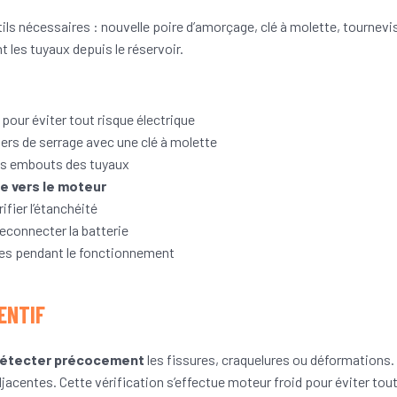
s nécessaires : nouvelle poire d’amorçage, clé à molette, tournevis e
nt les tuyaux depuis le réservoir.
 pour éviter tout risque électrique
liers de serrage avec une clé à molette
les embouts des tuyaux
e vers le moteur
ifier l’étanchéité
econnecter la batterie
ites pendant le fonctionnement
ENTIF
étecter précocement
les fissures, craquelures ou déformations. 
djacentes. Cette vérification s’effectue moteur froid pour éviter tout