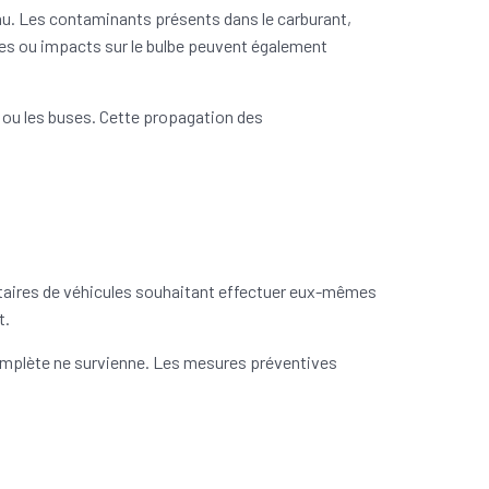
u. Les contaminants présents dans le carburant,
ues ou impacts sur le bulbe peuvent également
 ou les buses. Cette propagation des
taires de véhicules souhaitant effectuer eux-mêmes
t.
omplète ne survienne. Les mesures préventives