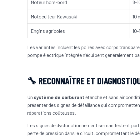
Moteur hors-bord
8-
Motoculteur Kawasaki
10 
Engins agricoles
10-
Les variantes incluent les poires avec corps transpare
pompe électrique intégrée n’équipent généralement pas
🔧 RECONNAÎTRE ET DIAGNOSTIQ
Un
système de carburant
étanche et sans air condit
présenter des signes de défaillance qui compromettent
réparations coûteuses.
Les signes de dysfonctionnement se manifestent part
perte de pression dans le circuit, compromettant le dé