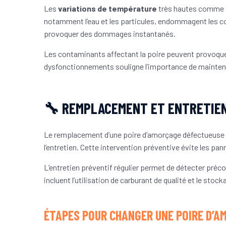
Les
variations de température
très hautes comme t
notamment l’eau et les particules, endommagent les co
provoquer des dommages instantanés.
Les contaminants affectant la poire peuvent provoqu
dysfonctionnements souligne l’importance de mainteni
🔧 REMPLACEMENT ET ENTRETIEN
Le remplacement d’une poire d’amorçage défectueuse
l’entretien. Cette intervention préventive évite les pa
L’entretien préventif régulier permet de détecter pré
incluent l’utilisation de carburant de qualité et le stoc
ÉTAPES POUR CHANGER UNE POIRE D’A