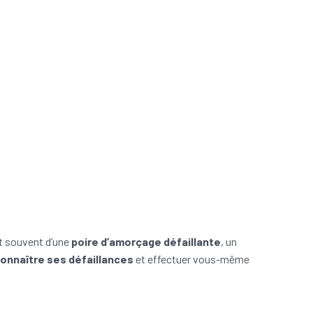
nt souvent d’une
poire d’amorçage défaillante
, un
onnaître ses défaillances
et effectuer vous-même