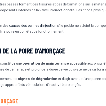
rès basses forment des fissures et des déformations sur le matéria
mposants internes de la valve unidirectionnelle. Les chocs physiq
er des
causes des pannes d’injection
si le problème atteint la pompe
r la poire en bon état de fonctionnement.
 DE LA POIRE D’AMORÇAGE
 constitue une
opération de maintenance
accessible aux proprié
nnes de démarrage et prolonge la durée de vie du système de carburan
cocement les
signes de dégradation
et d’agir avant qu’une panne c
kage approprié du véhicule lors d’inactivité prolongée.
MORÇAGE