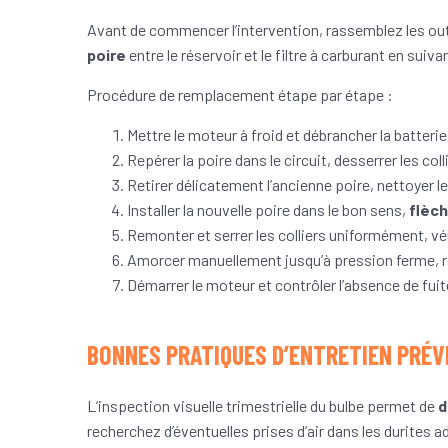
Avant de commencer l’intervention, rassemblez les outil
poire
entre le réservoir et le filtre à carburant en suiva
Procédure de remplacement étape par étape :
Mettre le moteur à froid et débrancher la batterie
Repérer la poire dans le circuit, desserrer les col
Retirer délicatement l’ancienne poire, nettoyer 
Installer la nouvelle poire dans le bon sens,
flèch
Remonter et serrer les colliers uniformément, vér
Amorcer manuellement jusqu’à pression ferme, r
Démarrer le moteur et contrôler l’absence de fu
BONNES PRATIQUES D’ENTRETIEN PRÉV
L’inspection visuelle trimestrielle du bulbe permet de
d
recherchez d’éventuelles prises d’air dans les durites a