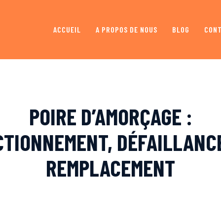
ACCUEIL
A PROPOS DE NOUS
BLOG
CON
POIRE D’AMORÇAGE :
TIONNEMENT, DÉFAILLANC
REMPLACEMENT