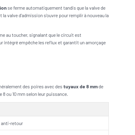
ion
se ferme automatiquement tandis que la valve de
t la valve d’admission s’ouvre pour remplir à nouveau la
me au toucher, signalant que le circuit est
ur intégré empêche les reflux et garantit un amorçage
généralement des poires avec des
tuyaux de 8 mm
de
e 8 ou 10 mm selon leur puissance.
anti-retour