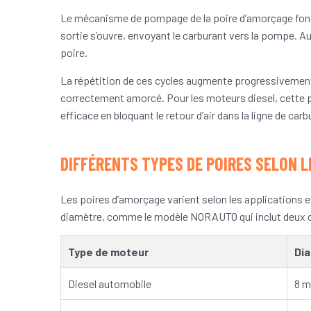
Le mécanisme de pompage de la poire d’amorçage fonct
sortie s’ouvre, envoyant le carburant vers la pompe. Au
poire.
La répétition de ces cycles augmente progressivemen
correctement amorcé. Pour les moteurs diesel, cette pr
efficace en bloquant le retour d’air dans la ligne de carb
DIFFÉRENTS TYPES DE POIRES SELON 
Les poires d’amorçage varient selon les applications 
diamètre, comme le modèle NORAUTO qui inclut deux col
Type de moteur
Dia
Diesel automobile
8 