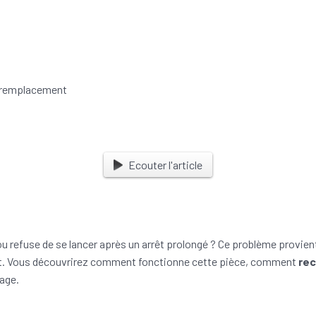
Ecouter l'article
u refuse de se lancer après un arrêt prolongé ? Ce problème provie
ant. Vous découvrirez comment fonctionne cette pièce, comment
rec
age.