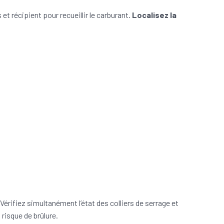
t récipient pour recueillir le carburant.
Localisez la
Vérifiez simultanément l’état des colliers de serrage et
 risque de brûlure.