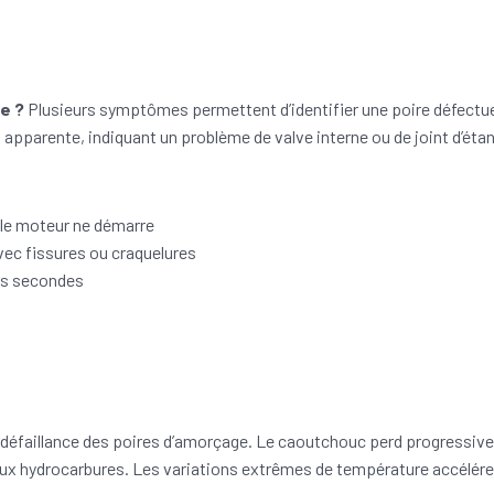
e ?
Plusieurs symptômes permettent d’identifier une poire défectu
pparente, indiquant un problème de valve interne ou de joint d’étan
le moteur ne démarre
avec fissures ou craquelures
ues secondes
 défaillance des poires d’amorçage. Le caoutchouc perd progressive
 aux hydrocarbures. Les variations extrêmes de température accélére