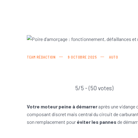
TEAM RÉDACTION
9 OCTOBRE 2025
AUTO
5/5 - (50 votes)
Votre moteur peine à démarrer
après une vidange o
composant discret mais central du circuit de carbur
son remplacement pour
éviter les pannes
de démarr