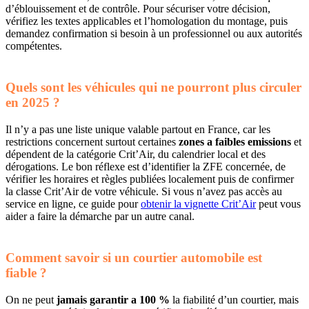
d’éblouissement et de contrôle. Pour sécuriser votre décision,
vérifiez les textes applicables et l’homologation du montage, puis
demandez confirmation si besoin à un professionnel ou aux autorités
compétentes.
Quels sont les véhicules qui ne pourront plus circuler
en 2025 ?
Il n’y a pas une liste unique valable partout en France, car les
restrictions concernent surtout certaines
zones a faibles emissions
et
dépendent de la catégorie Crit’Air, du calendrier local et des
dérogations. Le bon réflexe est d’identifier la ZFE concernée, de
vérifier les horaires et règles publiées localement puis de confirmer
la classe Crit’Air de votre véhicule. Si vous n’avez pas accès au
service en ligne, ce guide pour
obtenir la vignette Crit’Air
peut vous
aider a faire la démarche par un autre canal.
Comment savoir si un courtier automobile est
fiable ?
On ne peut
jamais garantir a 100 %
la fiabilité d’un courtier, mais