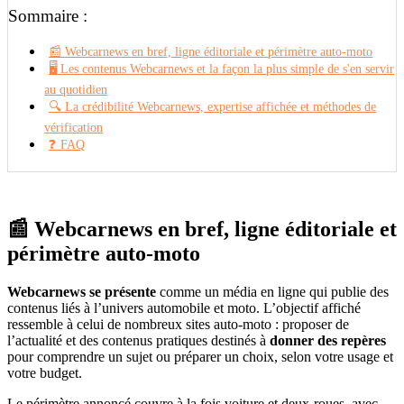
Sommaire :
📰 Webcarnews en bref, ligne éditoriale et périmètre auto-moto
🖥️ Les contenus Webcarnews et la façon la plus simple de s'en servir
au quotidien
🔍 La crédibilité Webcarnews, expertise affichée et méthodes de
vérification
❓ FAQ
📰 Webcarnews en bref, ligne éditoriale et
périmètre auto-moto
Webcarnews se présente
comme un média en ligne qui publie des
contenus liés à l’univers automobile et moto. L’objectif affiché
ressemble à celui de nombreux sites auto-moto : proposer de
l’actualité et des contenus pratiques destinés à
donner des repères
pour comprendre un sujet ou préparer un choix, selon votre usage et
votre budget.
Le périmètre annoncé couvre à la fois voiture et deux-roues, avec