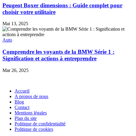
Peugeot Boxer dimensions : Guide complet pour
choisir votre utilitaire
Mai 13, 2025
Auto
Comprendre les voyants de la BMW Série 1 :
Signification et actions à entreprendre
Mar 26, 2025
Pages
Accueil
A propos de nous
Blog
Contact
Mentions légales
Plan du site
Politique de confidentialité
Politique de cookies