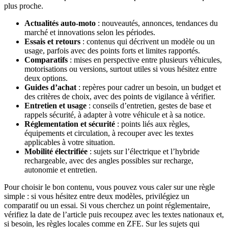
plus proche.
Actualités auto-moto
: nouveautés, annonces, tendances du
marché et innovations selon les périodes.
Essais et retours
: contenus qui décrivent un modèle ou un
usage, parfois avec des points forts et limites rapportés.
Comparatifs
: mises en perspective entre plusieurs véhicules,
motorisations ou versions, surtout utiles si vous hésitez entre
deux options.
Guides d’achat
: repères pour cadrer un besoin, un budget et
des critères de choix, avec des points de vigilance à vérifier.
Entretien et usage
: conseils d’entretien, gestes de base et
rappels sécurité, à adapter à votre véhicule et à sa notice.
Réglementation et sécurité
: points liés aux règles,
équipements et circulation, à recouper avec les textes
applicables à votre situation.
Mobilité électrifiée
: sujets sur l’électrique et l’hybride
rechargeable, avec des angles possibles sur recharge,
autonomie et entretien.
Pour choisir le bon contenu, vous pouvez vous caler sur une règle
simple : si vous hésitez entre deux modèles, privilégiez un
comparatif ou un essai. Si vous cherchez un point réglementaire,
vérifiez la date de l’article puis recoupez avec les textes nationaux et,
si besoin, les règles locales comme en ZFE. Sur les sujets qui