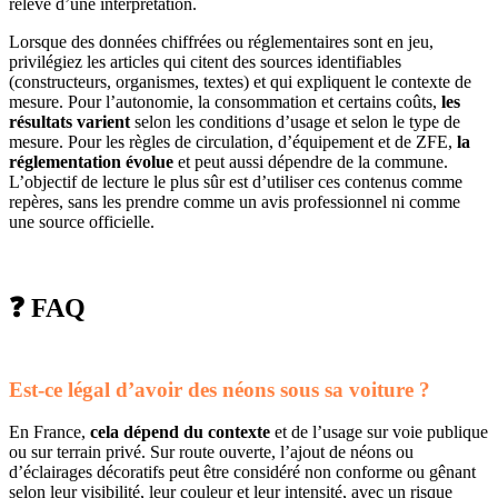
relève d’une interprétation.
Lorsque des données chiffrées ou réglementaires sont en jeu,
privilégiez les articles qui citent des sources identifiables
(constructeurs, organismes, textes) et qui expliquent le contexte de
mesure. Pour l’autonomie, la consommation et certains coûts,
les
résultats varient
selon les conditions d’usage et selon le type de
mesure. Pour les règles de circulation, d’équipement et de ZFE,
la
réglementation évolue
et peut aussi dépendre de la commune.
L’objectif de lecture le plus sûr est d’utiliser ces contenus comme
repères, sans les prendre comme un avis professionnel ni comme
une source officielle.
❓ FAQ
Est-ce légal d’avoir des néons sous sa voiture ?
En France,
cela dépend du contexte
et de l’usage sur voie publique
ou sur terrain privé. Sur route ouverte, l’ajout de néons ou
d’éclairages décoratifs peut être considéré non conforme ou gênant
selon leur visibilité, leur couleur et leur intensité, avec un risque