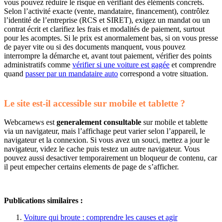
vous pouvez réduire le risque en vérifiant des éléments concrets.
Selon l’activité exacte (vente, mandataire, financement), contrôlez
l’identité de l’entreprise (RCS et SIRET), exigez un mandat ou un
contrat écrit et clarifiez les frais et modalités de paiement, surtout
pour les acomptes. Si le prix est anormalement bas, si on vous presse
de payer vite ou si des documents manquent, vous pouvez
interrompre la démarche et, avant tout paiement, vérifier des points
administratifs comme
vérifier si une voiture est gagée
et comprendre
quand
passer par un mandataire auto
correspond a votre situation.
Le site est-il accessible sur mobile et tablette ?
Webcarnews est
generalement consultable
sur mobile et tablette
via un navigateur, mais l’affichage peut varier selon l’appareil, le
navigateur et la connexion. Si vous avez un souci, mettez a jour le
navigateur, videz le cache puis testez un autre navigateur. Vous
pouvez aussi desactiver temporairement un bloqueur de contenu, car
il peut empecher certains elements de page de s’afficher.
Publications similaires :
Voiture qui broute : comprendre les causes et agir