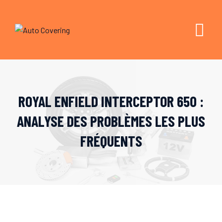
Skip
to
content
ROYAL ENFIELD INTERCEPTOR 650 :
ANALYSE DES PROBLÈMES LES PLUS
FRÉQUENTS