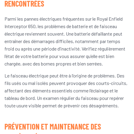
RENCONTRÉES
Parmi les pannes électriques fréquentes sur le Royal Enfield
Interceptor 650, les problèmes de batterie et de faisceau
électrique reviennent souvent. Une batterie défaillante peut
entraîner des démarrages difficiles, notamment par temps
froid ou après une période d’inactivité. Vérifiez régulièrement
l’état de votre batterie pour vous assurer qu’elle est bien
chargée, avec des bornes propres et bien serrées.
Le faisceau électrique peut être à l’origine de problèmes. Des
fils usés ou mal isolés peuvent provoquer des courts-circuits,
affectant des éléments essentiels comme l’éclairage et le
tableau de bord. Un examen régulier du faisceau pour repérer
toute usure visible permet de prévenir ces désagréments.
PRÉVENTION ET MAINTENANCE DES