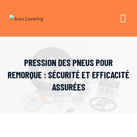
Skip
to
content
PRESSION DES PNEUS POUR
REMORQUE : SÉCURITÉ ET EFFICACITÉ
ASSURÉES