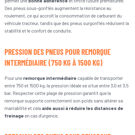
permet une
bonne adhérence
et limite l’usure prématurée.
Des pneus sous-gonflés augmentent la résistance au
roulement, ce qui accroît la consommation de carburant du
véhicule tracteur, tandis que des pneus surgonflés réduisent la
stabilité et le confort de conduite.
PRESSION DES PNEUS POUR REMORQUE
INTERMÉDIAIRE (750 KG À 1500 KG)
Pour une
remorque intermédiaire
capable de transporter
entre 750 et 1500 kg, la pression idéale se situe entre 3,0 et 3,5
bar. Respecter cette plage de pression garantit que la
remorque supporte correctement son poids sans altérer sa
maniabilité et cela
aide aussi à réduire les distances de
freinage
en cas d’urgence.