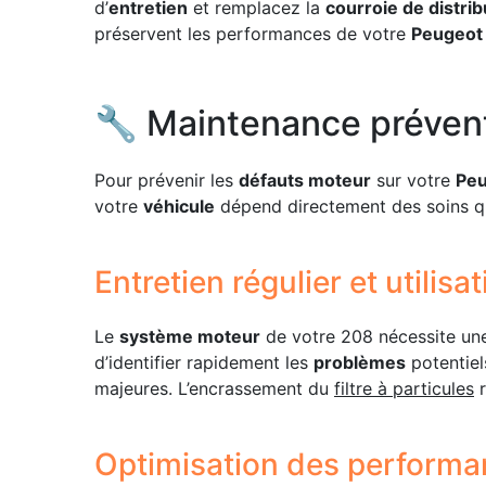
d’
entretien
et remplacez la
courroie de distrib
préservent les performances de votre
Peugeot
🔧 Maintenance prévent
Pour prévenir les
défauts moteur
sur votre
Peu
votre
véhicule
dépend directement des soins qu
Entretien régulier et utilis
Le
système moteur
de votre 208 nécessite u
d’identifier rapidement les
problèmes
potentiel
majeures. L’encrassement du
filtre à particules
r
Optimisation des perform