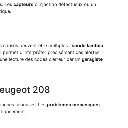
s. Les
capteurs
d’injection défectueux ou un
ique.
s causes peuvent être multiples :
sonde lambda
 permet d’interpréter précisément ces alertes
 une lecture des codes d’erreur par un
garagiste
Peugeot 208
 pannes sérieuses. Les
problèmes mécaniques
ctionnement.