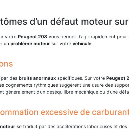
tômes d’un défaut moteur sur
ur votre
Peugeot 208
vous permet d’agir rapidement pour 
er un
problème moteur
sur votre
véhicule
.
ions
 par des
bruits anormaux
spécifiques. Sur votre
Peugeot 
 les cognements rythmiques suggèrent une usure des suppo
nent généralement d’un déséquilibre mécanique ou d’une défa
sommation excessive de carburan
moteur
se traduit par des accélérations laborieuses et des r