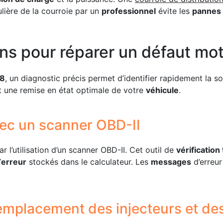
lière de la courroie par un
professionnel
évite les
pannes
ons pour réparer un défaut mo
08
, un diagnostic précis permet d’identifier rapidement la 
it une remise en état optimale de votre
véhicule
.
ec un scanner OBD-II
l’utilisation d’un scanner OBD-II. Cet outil de
vérification
’
erreur
stockés dans le calculateur. Les
messages
d’erreur
remplacement des injecteurs et d