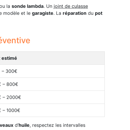
ou la
sonde lambda
. Un
joint de culasse
e modèle et le
garagiste
. La
réparation
du
pot
éventive
 estimé
 – 300€
 – 800€
 – 2000€
 – 1000€
iveaux
d’
huile
, respectez les intervalles