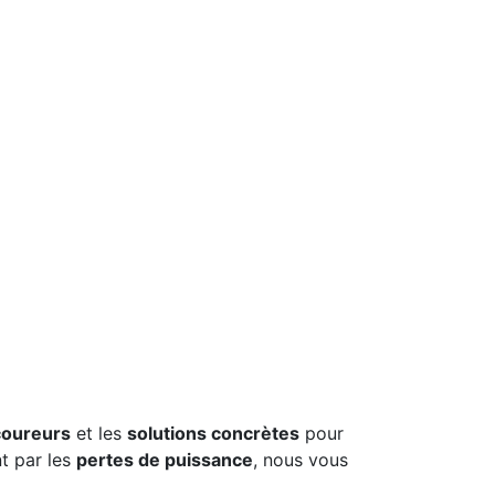
coureurs
et les
solutions concrètes
pour
t par les
pertes de puissance
, nous vous