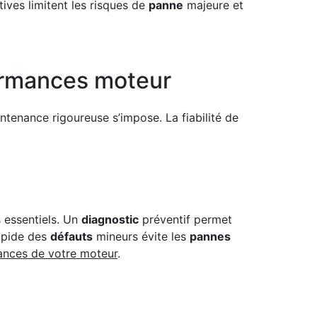
ves limitent les risques de
panne
majeure et
ormances moteur
tenance rigoureuse s’impose. La fiabilité de
s essentiels. Un
diagnostic
préventif permet
apide des
défauts
mineurs évite les
pannes
ances de votre moteur
.