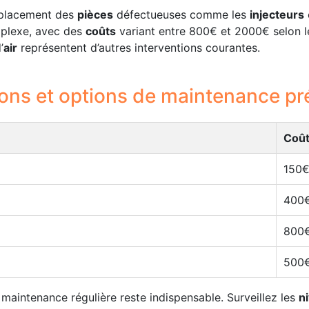
mplacement des
pièces
défectueuses comme les
injecteurs
mplexe, avec des
coûts
variant entre 800€ et 2000€ selon l
’
air
représentent d’autres interventions courantes.
ons et options de maintenance pr
Coût
150€
400€
800€
500€
 maintenance régulière reste indispensable. Surveillez les
n