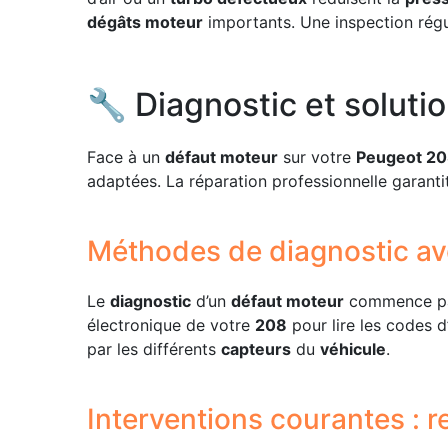
dégâts moteur
importants. Une inspection régu
🔧 Diagnostic et soluti
Face à un
défaut moteur
sur votre
Peugeot 2
adaptées. La réparation professionnelle garant
Méthodes de diagnostic av
Le
diagnostic
d’un
défaut moteur
commence par 
électronique de votre
208
pour lire les codes d
par les différents
capteurs
du
véhicule
.
Interventions courantes : 