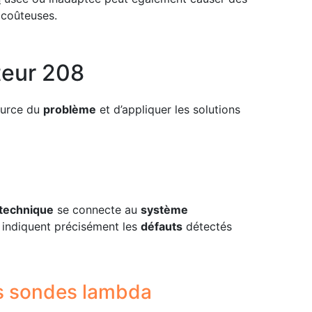
coûteuses.
teur 208
source du
problème
et d’appliquer les solutions
 technique
se connecte au
système
 indiquent précisément les
défauts
détectés
es sondes lambda