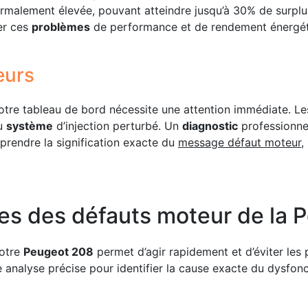
rmalement élevée, pouvant atteindre jusqu’à 30% de surplu
er ces
problèmes
de performance et de rendement énergét
eurs
otre tableau de bord nécessite une attention immédiate. Le
ou
système
d’injection perturbé. Un
diagnostic
professionnel
prendre la signification exacte du
message défaut moteur
,
es des défauts moteur de la 
otre
Peugeot 208
permet d’agir rapidement et d’éviter les
e analyse précise pour identifier la cause exacte du dysfon