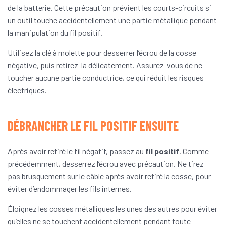
de la batterie. Cette précaution prévient les courts-circuits si
un outil touche accidentellement une partie métallique pendant
la manipulation du fil positif.
Utilisez la clé à molette pour desserrer l’écrou de la cosse
négative, puis retirez-la délicatement. Assurez-vous de ne
toucher aucune partie conductrice, ce qui réduit les risques
électriques.
DÉBRANCHER LE FIL POSITIF ENSUITE
Après avoir retiré le fil négatif, passez au
fil positif
. Comme
précédemment, desserrez l’écrou avec précaution. Ne tirez
pas brusquement sur le câble après avoir retiré la cosse, pour
éviter d’endommager les fils internes.
Éloignez les cosses métalliques les unes des autres pour éviter
qu’elles ne se touchent accidentellement pendant toute