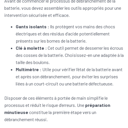
Avant de commencer le processus de débranchement de la
batterie, vous devez assembler les outils appropriés pour une
intervention sécurisée et efficace.
Gants isolants :
Ils protègent vos mains des chocs
électriques et des résidus d’acide potentiellement
présents sur les bornes de la batterie.
Clé à molette :
Cet outil permet de desserrer les écrous
des cosses de la batterie. Choisissez-en une adaptée à la
taille des boulons.
Multimètre :
Utile pour vérifier l’état de la batterie avant
et après son débranchement, pour éviter les surprises
liées à un court-circuit ou une batterie défectueuse.
Disposer de ces éléments à portée de main simplifie le
processus et réduit le risque d’erreurs. Une
préparation
minutieuse
constitue la première étape vers un
débranchement réussi.