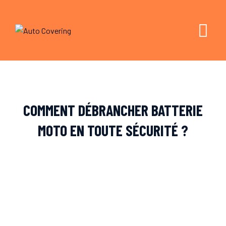
Skip
to
content
COMMENT DÉBRANCHER BATTERIE
MOTO EN TOUTE SÉCURITÉ ?