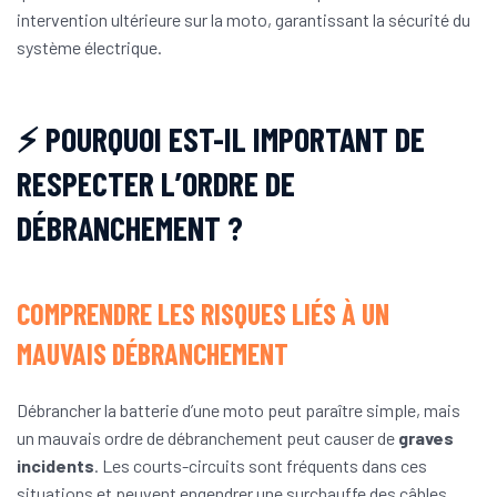
intervention ultérieure sur la moto, garantissant la sécurité du
système électrique.
⚡ POURQUOI EST-IL IMPORTANT DE
RESPECTER L’ORDRE DE
DÉBRANCHEMENT ?
COMPRENDRE LES RISQUES LIÉS À UN
MAUVAIS DÉBRANCHEMENT
Débrancher la batterie d’une moto peut paraître simple, mais
un mauvais ordre de débranchement peut causer de
graves
incidents
. Les courts-circuits sont fréquents dans ces
situations et peuvent engendrer une surchauffe des câbles,