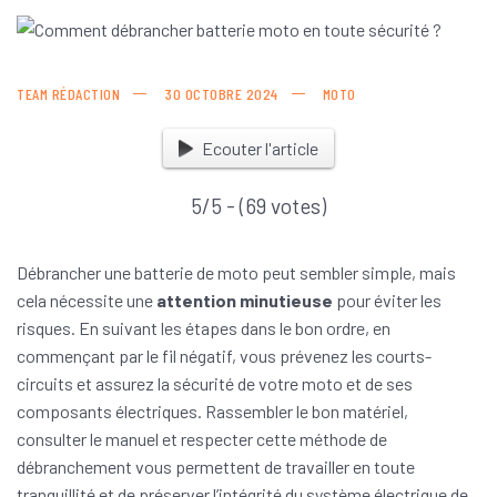
TEAM RÉDACTION
30 OCTOBRE 2024
MOTO
Ecouter l'article
5/5 - (69 votes)
Débrancher une batterie de moto peut sembler simple, mais
cela nécessite une
attention minutieuse
pour éviter les
risques. En suivant les étapes dans le bon ordre, en
commençant par le fil négatif, vous prévenez les courts-
circuits et assurez la sécurité de votre moto et de ses
composants électriques. Rassembler le bon matériel,
consulter le manuel et respecter cette méthode de
débranchement vous permettent de travailler en toute
tranquillité et de préserver l’intégrité du système électrique de