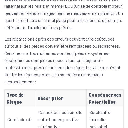
l’alternateur, les relais et même l’ECU (unité de contrôle moteur)
peuvent être endommagés par une mauvaise manipulation. Un
court-circuit dû à un fil mal placé peut entraîner une surcharge,
détériorant durablement ces pièces.
Les réparations après ces erreurs peuvent être coûteuses,
surtout si des pièces doivent être remplacées ou recalibrées.
Certaines motos modernes sont équipées de systèmes
électroniques complexes nécessitant un diagnostic
professionnel après un incident électrique. Le tableau suivant
illustre les risques potentiels associés à un mauvais
débranchement :
Type de
Conséquences
Description
Risque
Potentielles
Connexion accidentelle
Surchauffe,
Court-circuit
entre bornes positive
incendie
et négative
potentiel