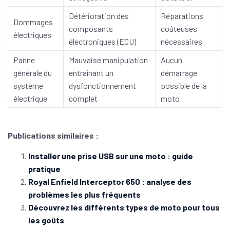
Détérioration des
Réparations
Dommages
composants
coûteuses
électriques
électroniques (ECU)
nécessaires
Panne
Mauvaise manipulation
Aucun
générale du
entraînant un
démarrage
système
dysfonctionnement
possible de la
électrique
complet
moto
Publications similaires :
Installer une prise USB sur une moto : guide
pratique
Royal Enfield Interceptor 650 : analyse des
problèmes les plus fréquents
Découvrez les différents types de moto pour tous
les goûts