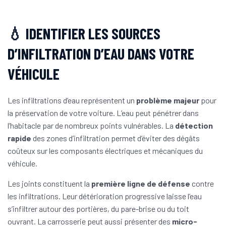
💧 IDENTIFIER LES SOURCES
D’INFILTRATION D’EAU DANS VOTRE
VÉHICULE
Les infiltrations d’eau représentent un
problème majeur
pour
la préservation de votre voiture. L’eau peut pénétrer dans
l’habitacle par de nombreux points vulnérables. La
détection
rapide
des zones d’infiltration permet d’éviter des dégâts
coûteux sur les composants électriques et mécaniques du
véhicule.
Les joints constituent la
première ligne de défense
contre
les infiltrations. Leur détérioration progressive laisse l’eau
s’infiltrer autour des portières, du pare-brise ou du toit
ouvrant. La carrosserie peut aussi présenter des
micro-