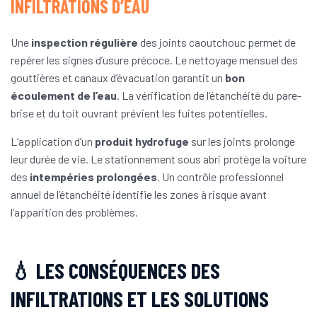
INFILTRATIONS D’EAU
Une
inspection régulière
des joints caoutchouc permet de
repérer les signes d’usure précoce. Le nettoyage mensuel des
gouttières et canaux d’évacuation garantit un
bon
écoulement de l’eau
. La vérification de l’étanchéité du pare-
brise et du toit ouvrant prévient les fuites potentielles.
L’application d’un
produit hydrofuge
sur les joints prolonge
leur durée de vie. Le stationnement sous abri protège la voiture
des
intempéries prolongées
. Un contrôle professionnel
annuel de l’étanchéité identifie les zones à risque avant
l’apparition des problèmes.
💧 LES CONSÉQUENCES DES
INFILTRATIONS ET LES SOLUTIONS