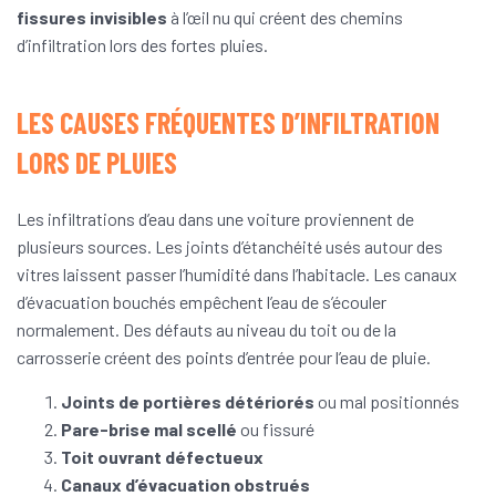
fissures invisibles
à l’œil nu qui créent des chemins
d’infiltration lors des fortes pluies.
LES CAUSES FRÉQUENTES D’INFILTRATION
LORS DE PLUIES
Les infiltrations d’eau dans une voiture proviennent de
plusieurs sources. Les joints d’étanchéité usés autour des
vitres laissent passer l’humidité dans l’habitacle. Les canaux
d’évacuation bouchés empêchent l’eau de s’écouler
normalement. Des défauts au niveau du toit ou de la
carrosserie créent des points d’entrée pour l’eau de pluie.
Joints de portières détériorés
ou mal positionnés
Pare-brise mal scellé
ou fissuré
Toit ouvrant défectueux
Canaux d’évacuation obstrués