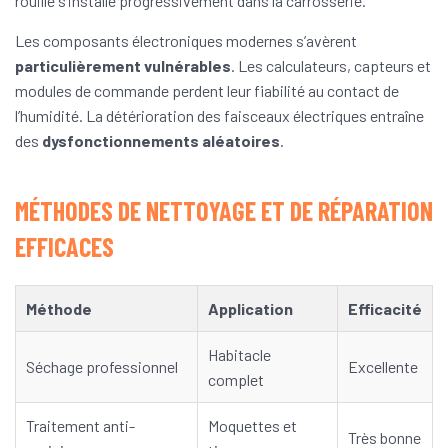
rouille s’installe progressivement dans la carrosserie.
Les composants électroniques modernes s’avèrent
particulièrement vulnérables
. Les calculateurs, capteurs et
modules de commande perdent leur fiabilité au contact de
l’humidité. La détérioration des faisceaux électriques entraîne
des
dysfonctionnements aléatoires
.
MÉTHODES DE NETTOYAGE ET DE RÉPARATION
EFFICACES
Méthode
Application
Efficacité
Habitacle
Séchage professionnel
Excellente
complet
Traitement anti-
Moquettes et
Très bonne